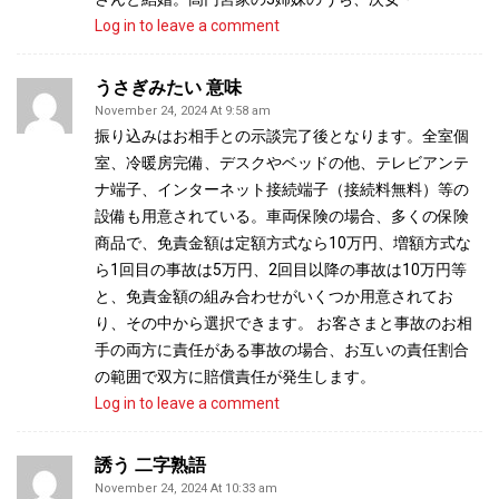
Log in to leave a comment
うさぎみたい 意味
November 24, 2024 At 9:58 am
振り込みはお相手との示談完了後となります。全室個
室、冷暖房完備、デスクやベッドの他、テレビアンテ
ナ端子、インターネット接続端子（接続料無料）等の
設備も用意されている。車両保険の場合、多くの保険
商品で、免責金額は定額方式なら10万円、増額方式な
ら1回目の事故は5万円、2回目以降の事故は10万円等
と、免責金額の組み合わせがいくつか用意されてお
り、その中から選択できます。 お客さまと事故のお相
手の両方に責任がある事故の場合、お互いの責任割合
の範囲で双方に賠償責任が発生します。
Log in to leave a comment
誘う 二字熟語
November 24, 2024 At 10:33 am