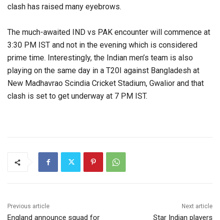
clash has raised many eyebrows.
The much-awaited IND vs PAK encounter will commence at
3:30 PM IST and not in the evening which is considered
prime time. Interestingly, the Indian men’s team is also
playing on the same day in a T20I against Bangladesh at
New Madhavrao Scindia Cricket Stadium, Gwalior and that
clash is set to get underway at 7 PM IST.
Previous article
Next article
England announce squad for
Star Indian players