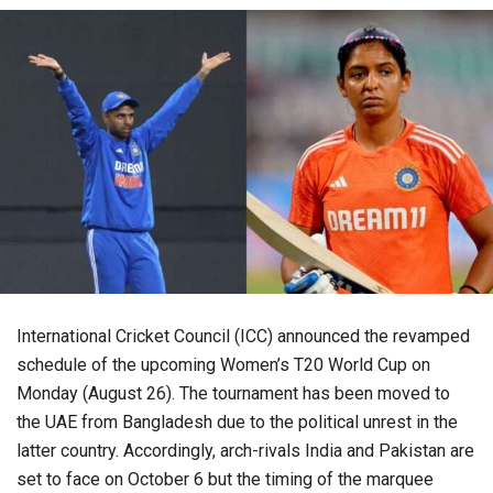
International Cricket Council (ICC) announced the revamped
schedule of the upcoming Women’s T20 World Cup on
Monday (August 26). The tournament has been moved to
the UAE from Bangladesh due to the political unrest in the
latter country. Accordingly, arch-rivals India and Pakistan are
set to face on October 6 but the timing of the marquee