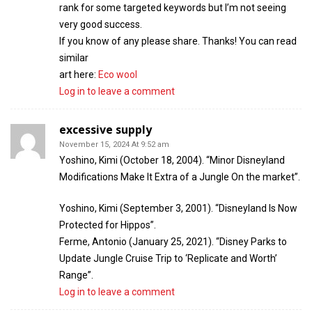
rank for some targeted keywords but I’m not seeing
very good success.
If you know of any please share. Thanks! You can read
similar
art here:
Eco wool
Log in to leave a comment
excessive supply
November 15, 2024 At 9:52 am
Yoshino, Kimi (October 18, 2004). “Minor Disneyland
Modifications Make It Extra of a Jungle On the market”.
Yoshino, Kimi (September 3, 2001). “Disneyland Is Now
Protected for Hippos”.
Ferme, Antonio (January 25, 2021). “Disney Parks to
Update Jungle Cruise Trip to ‘Replicate and Worth’
Range”.
Log in to leave a comment