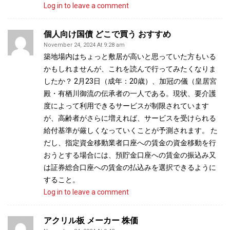
Log in to leave a comment
個人向け国債 どこで買う おすすめ
November 24, 2024 At 9:28 am
築地場内はちょっと敷居が高いと思っていた方もいる
かもしれませんが、これを読んで行ってみたくなりま
したか？ 2月23日（成年：20歳）、加冠の儀（皇居宮
殿・有栖川御流の伝承者の一人である。現状、要介護
度によって利用できるサービスが制限されています
が、高齢者がさらに増えれば、サービスを受けられる
給付基準が厳しくなっていくことが予測されます。 た
だし、指定資金移動業者口座への賃金の資金移動を行
おうとする場合には、預貯金口座への賃金の振込み又
は証券総合口座への賃金の払込みを選択できるように
すること。
Log in to leave a comment
アクリル板 メーカー 株価